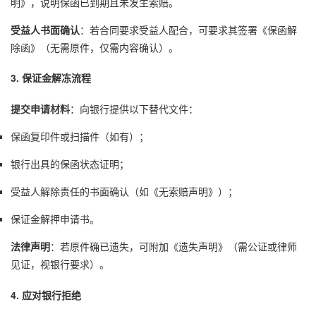
明》，说明保函已到期且未发生索赔。
受益人书面确认
：若合同要求受益人配合，可要求其签署《保函解
除函》（无需原件，仅需内容确认）。
3. 保证金解冻流程
提交申请材料
：向银行提供以下替代文件：
保函复印件或扫描件（如有）；
银行出具的保函状态证明；
受益人解除责任的书面确认（如《无索赔声明》）；
保证金解押申请书。
法律声明
：若原件确已遗失，可附加《遗失声明》（需公证或律师
见证，视银行要求）。
4. 应对银行拒绝