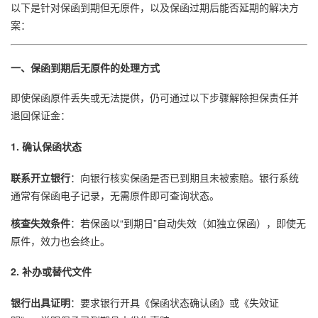
以下是针对保函到期但无原件，以及保函过期后能否延期的解决方
案：
一、保函到期后无原件的处理方式
即使保函原件丢失或无法提供，仍可通过以下步骤解除担保责任并
退回保证金：
1. 确认保函状态
联系开立银行
：向银行核实保函是否已到期且未被索赔。银行系统
通常有保函电子记录，无需原件即可查询状态。
核查失效条件
：若保函以“到期日”自动失效（如独立保函），即使无
原件，效力也会终止。
2. 补办或替代文件
银行出具证明
：要求银行开具《保函状态确认函》或《失效证