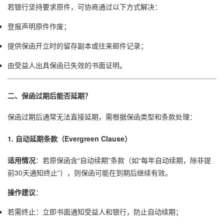
若银行坚持要求原件，可协商通过以下方式解决：
登报声明原件作废；
提供保函开立时的留存副本或往来邮件记录；
由受益人出具保函已失效的书面证明。
二、保函过期后能否延期？
保函过期后通常无法直接延期，需根据保函类型和条款处理：
1. 自动延期条款（Evergreen Clause）
适用情况
：若原保函含“自动续期”条款（如“每年自动续期，除非提
前30天通知终止”），则保函可能在到期后继续有效。
操作建议
：
若需终止：立即书面通知受益人和银行，防止自动续期；