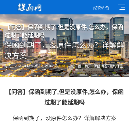
[切换站点]
【问答】保函到期了,但是没原件,怎么办，保函
过期了能延期吗
保函到期了，没原件怎么办？详解解
决方案
时间：2025-03-23
点击：21041次
当前位置：
首页
>
保函问答
>
履约保函
【问答】保函到期了,但是没原件,怎么办，保函
过期了能延期吗
保函到期了，没原件怎么办？详解解决方案