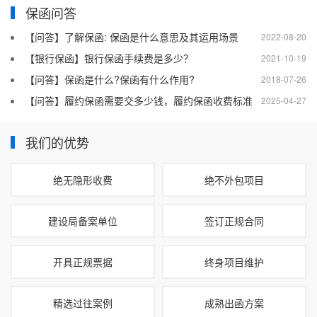
保函问答
【问答】了解保函: 保函是什么意思及其运用场景
2022-08-20
【银行保函】银行保函手续费是多少？
2021-10-19
【问答】保函是什么?保函有什么作用?
2018-07-26
【问答】履约保函需要交多少钱，履约保函收费标准
2025-04-27
我们的优势
绝无隐形收费
绝不外包项目
建设局备案单位
签订正规合同
开具正规票据
终身项目维护
精选过往案例
成熟出函方案