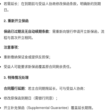
若需延长：在到期前与受益人协商修改保函条款，明确新的到期
日。
2. 重新开立保函
保函已过期且无自动续期条款
：需重新向银行申请开立新保函，流
程与首次开立相同。
注意事项
：
重新缴纳保证金或提供反担保；
受益人可能要求新保函覆盖原合同剩余责任。
3. 特殊情况处理
合同履行延期
：若主合同期限延长，可与受益人协商：
修改原保函到期日（需银行同意）；
开立补充保函（Supplemental Guarantee）覆盖延长期限。