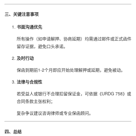
三、关键注意事项
书面沟通优先
所有操作（如申请解押、协商延期）均需通过邮件或正式函件
留存证据，避免口头承诺。
及时行动
保函到期前1-2个月即应开始处理解押或延期，避免被动。
法律与合规性
若受益人或银行不合理扣留保证金，可依据《URDG 758》或
合同条款主张权利；
复杂争议建议咨询律师或专业保函顾问。
四、总结