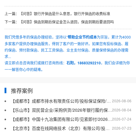
上一篇：
【问答】银行开保函是什么意思，银行开保函的收费标准
下一篇：
【问答】保函到期后保证金怎么退回，保函到期后要退回吗
我们凭借多年的保函办理经验，坚持以“
帮助企业节约成本
为宗旨，累计为4000
多家客户提供办理保函服务，得到了客户的一致好评。如果您有投标保函、履
约保函、预付款保函、民工工资保函、业主支付保函、质量保修保函的办理需
求...
请立即点击咨询我们或拨打咨询热线：
石阳，18683292210
，我们会详细为你
一一解答你心中的疑难。
推荐案例
【成都市】成都市排水有限责任公司/投标保证保险/2026银行投标保函十三
2026-08-06
【乐山市】双民营企业/采购供货/2026年银行履约保函四十二
2026-08-04
【成都市】中国十九冶集团有限公司/见索即付/2026年银行履约保函四十一
2026-07-24
【北京市】百度在线网络技术（北京）有限公司/投标保函/2026银行投标保函十二
2026-07-23