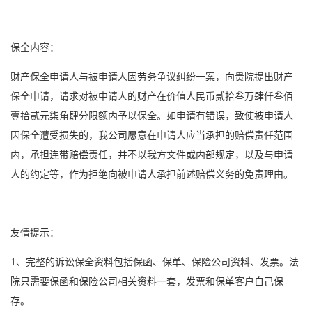
保全内容：
财产保全申请人与被申请人因劳务争议纠纷一案，向贵院提出财产
保全申请，请求对被中请人的财产在价值人民币贰拾叁万肆仟叁佰
壹拾贰元柒角肆分限额内予以保全。如申请有错误，致使被申请人
因保全遭受损失的，我公司愿意在申请人应当承担的赔偿责任范围
内，承担连带赔偿责任，并不以我方文件或内部规定，以及与申请
人的约定等，作为拒绝向被申请人承担前述赔偿义务的免责理由。
友情提示：
1、完整的
诉讼保全
资料包括保函、保单、保险公司资料、发票。法
院只需要保函和保险公司相关资料一套，发票和保单客户自己保
存。