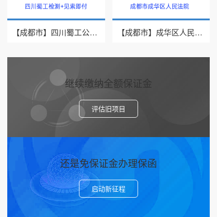
【成都市】四川蜀工公路工程试验检测有限公司/2026年银行履约保函三十九
【成都市】成华区人民法院/借款纠纷/2026诉讼保全保函二十二
继续缴纳全额保证金
评估旧项目
还是免保证金办理保函
启动新征程