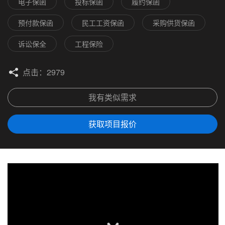
电子保函
投标保函
履约保函
预付款保函
民工工资保函
采购供货保函
诉讼保全
工程保险
点击：2979
我有类似需求
获取项目报价