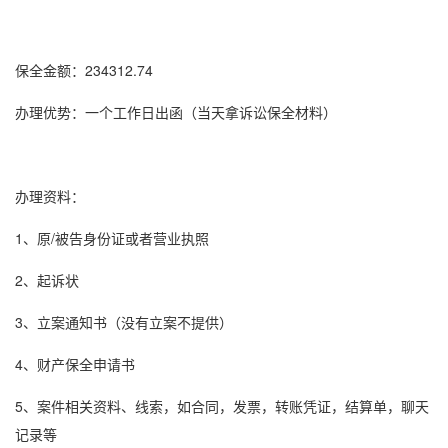
保全金额：234312.74
办理优势：一个工作日出函（当天拿
诉讼保全
材料）
办理资料：
1、原/被告身份证或者营业执照
2、起诉状
3、立案通知书（没有立案不提供）
4、财产保全申请书
5、案件相关资料、线索，如合同，发票，转账凭证，结算单，聊天
记录等