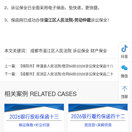
2、
诉讼保全
已全面采用
电子保函
，免快递，更快捷。
3、保函网已成功办理
温江区人民法院-劳动仲裁
诉讼保全
！
本文关键词：
成都市温江区人民法院
诉讼保全
财产保全
抖音
上一篇：
【绵阳市】梓潼县人民法院/借贷纠纷/2026诉讼保全保函十八
下一篇：
【成都市】双流区人民法院/合同纠纷/2026诉讼保全保函二十
微信
相关案例 RELATED CASES
顶部