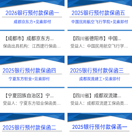
【成都市】成都京东方...
【四川省德阳市】中国...
保函出具机构：江西建行保函受益人：成都京东方智慧科技有限公司办理时效：三个工作日办理难点：见索即付预付款保函免反担保保函...
受益人：中国民用航空飞行学院保函类型：建行连带责任预付款保函保函金额：736400办理周期：五个工作日出函时间：2025年12月22日...
【宁夏回族自治区】宁...
【四川省】成都双流建...
受益人：宁夏东方钽业保函类型：建行预付款保函保函金额：419400办理周期：三个工作日出函时间：2025年12月17日项目难点：见索即...
受益人：成都双流建工保函类型：建行预付款保函保函金额：1209760.24办理周期：三个工作日出函时间：2025年10月17日项目难点：见...