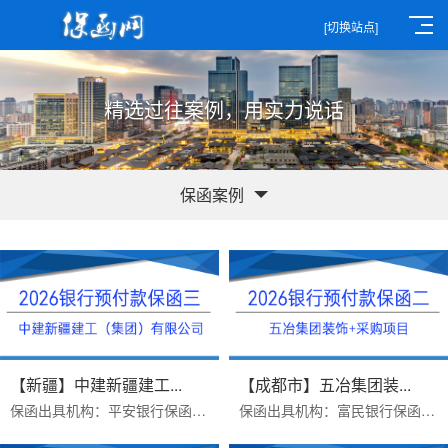
[切换站点]
精选过往案例，用实力说话
保函案例
【新疆】中建新疆建工...
【成都市】五冶集团装...
保函出具机构：平安银行保函受益人：中建新疆建工（集团）有限公司办理时效：两个工作日办理优势：大额预付款保函极速出函保函金...
保函出具机构：富民银行保函受益人：五冶集团装饰工程有限公司办理时效：一个工作日办理难点：采购项目免反担保保函金额：246949...