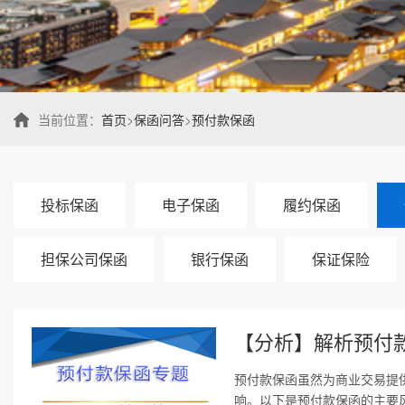
当前位置：
首页
>
保函问答
>
预付款保函
投标保函
电子保函
履约保函
担保公司保函
银行保函
保证保险
【分析】解析预付
预付款保函虽然为商业交易提
响。以下是预付款保函的主要风