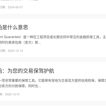
：2024-06-07
函是什么意思
ayment Guarantee）是一种在工程项目或长期合同中常见的金融担保
时约束承包商（卖方）按...
：2023-12-13
函：为您的交易保驾护航
一项非常重要的保障工具。它能够有效地为交易双方提供信用担保，保障
卖方的付款保障，同时也...
023-12-01