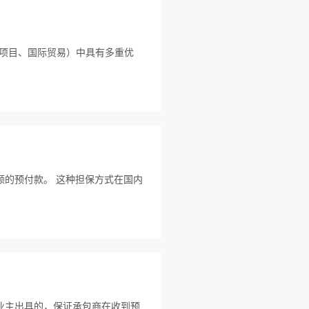
是工程项目、国际贸易）中具有多重优
的预付款。 这种担保方式在国内
业主出具的，保证承包商在收到预