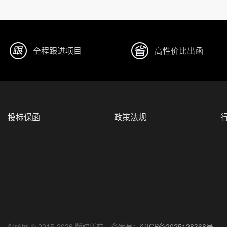
全程跟进项目
高性价比出函
投标保函
政策法规
保函网 © 2015-2026 版权所有 备案号：
蜀ICP备2025128368号