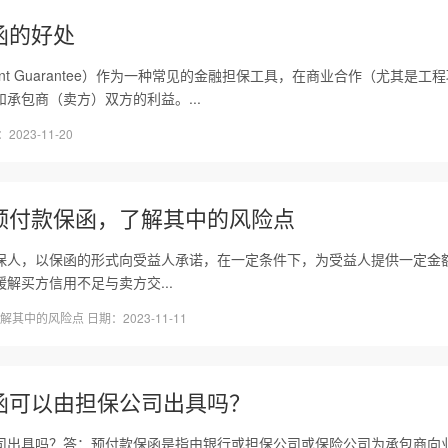
函的好处
yment Guarantee）作为一种常见的金融担保工具，在商业合作（尤其
承包商（卖方）双方的利益。...
23-11-20
预付款保函，了解其中的风险点
保人，以保函的形式向受益人承诺，在一定条件下，为受益人提供一定金额
解买方信用不足与卖方交...
其中的风险点 日期：2023-11-11
函可以由担保公司出具吗？
司出具吗？答：预付款保函是指由银行或担保公司或保险公司为承包商向