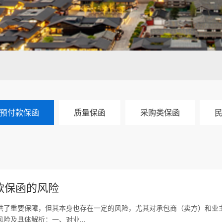
预付款保函
质量保函
采购类保函
款保函的风险
供了重要保障，但其本身也存在一定的风险，尤其对承包商（卖方）和业
险及具体解析：一、对业...