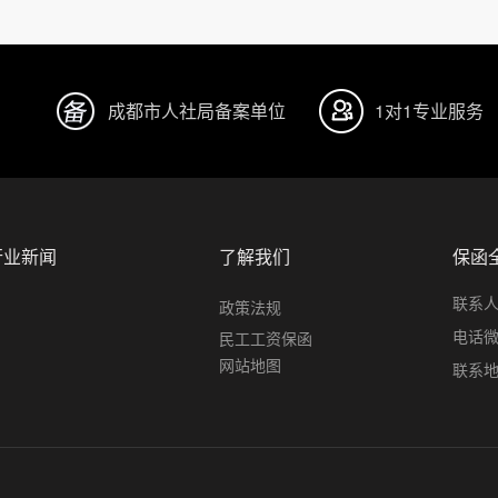
成都市人社局备案单位
1对1专业服务
行业新闻
了解我们
保函
联系
政策法规
电话微信
民工工资保函
网站地图
联系地