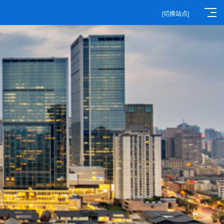
[切换站点]