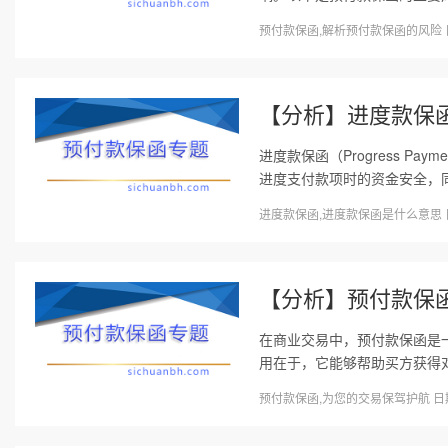
预付款保函,解析预付款保函的风险 日期
【分析】进度款保
进度款保函（Progress P
进度支付款项时的资金安全，同
进度款保函,进度款保函是什么意思 日期
【分析】预付款保
在商业交易中，预付款保函是
用在于，它能够帮助买方获得对
预付款保函,为您的交易保驾护航 日期：2