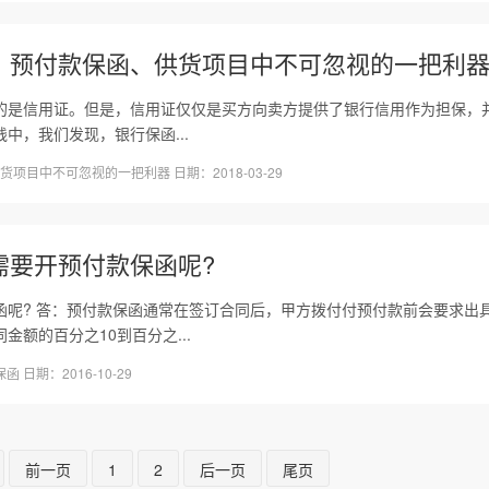
、预付款保函、供货项目中不可忽视的一把利
的是信用证。但是，信用证仅仅是买方向卖方提供了银行信用作为担保，
中，我们发现，银行保函...
货项目中不可忽视的一把利器 日期：2018-03-29
需要开预付款保函呢?
函呢? 答：预付款保函通常在签订合同后，甲方拨付付预付款前会要求出
额的百分之10到百分之...
日期：2016-10-29
前一页
1
2
后一页
尾页