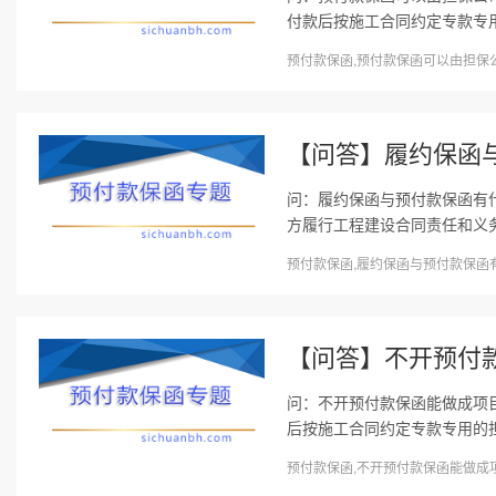
付款后按施工合同约定专款专用
预付款保函,预付款保函可以由担保公司出
【问答】履约保函
问：履约保函与预付款保函有
方履行工程建设合同责任和义务
预付款保函,履约保函与预付款保函有什
【问答】不开预付
问：不开预付款保函能做成项
后按施工合同约定专款专用的担
预付款保函,不开预付款保函能做成项目么