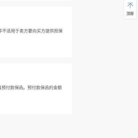
顶部
器
并不适用于卖方要向买方提供担保
具预付款保函。预付款保函的金额