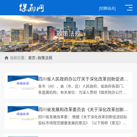
[切换站点]
政策法规
当前位置：
首页
>
政策法规
四川省人民政府办公厅关于深化改革创新促进招标投标市场规范健康...
各市（州）、县（市、区）人民政府，省政府各部门、
各直属机构，有关单位：为深入贯彻《国务院办公厅关
于创新完善体制机制推动招标投标市场规范健康发展的
意见》（国办发〔2024〕21号...
四川省发展和改革委员会《关于深化改革创新促进招标投标市场规范...
四川省发展改革委： 根据《关于深化改革创新促进招标
投标市场规范健康发展的意见》（以下简称《意见》）
第十七条 “全面推行电子保函保险替代现金保证金，积极
引入符合条件的金融机构...