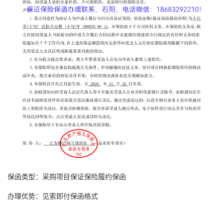
保函类型：采购项目
保证保险
履约保函
办理优势：见索即付
保函格式