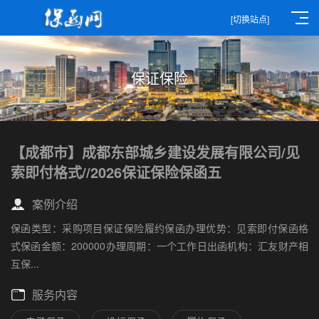
[切换站点]
保证保险
【成都市】成都东部城乡建设发展有限公司/见
索即付格式//2026保证保险保函五
案例介绍
保函类型：采购项目保证保险履约保函办理优势：见索即付保函格
式保函金额：200000办理周期：一个工作日出函机构：汇友财产相
互保...
服务内容