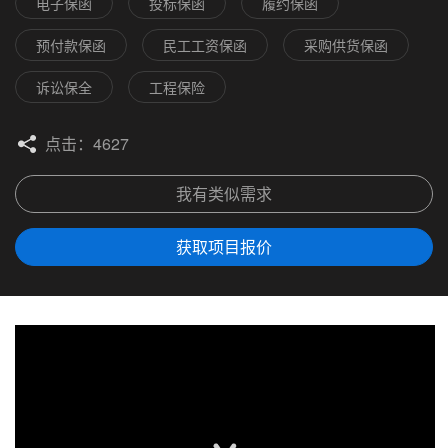
电子保函
投标保函
履约保函
预付款保函
民工工资保函
采购供货保函
诉讼保全
工程保险
点击：4627
我有类似需求
获取项目报价