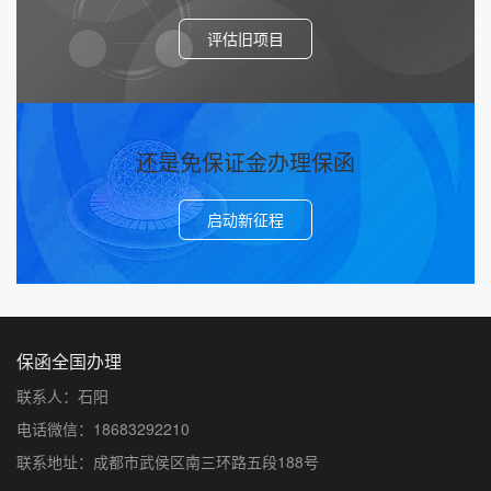
评估旧项目
还是免保证金办理保函
启动新征程
保函全国办理
联系人：石阳
电话微信：18683292210
联系地址：成都市武侯区南三环路五段188号