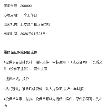
保函金额：200000
办理周期：一个工作日
出函机构：汇友财产相互保险社
出函时间：2026年04月28日
履约
保证保险
保函流程
1提供项目基础资料：招标文件、中标通知书（或者合同）、资质文
件（没有不提供）、营业执照
2提供格式，报价
3格式确认，准备后续资料（法人身份证,最近一年财报）
4投保单盖章，付款。投保单可以先提供扫描件，原件后面寄，先出
函