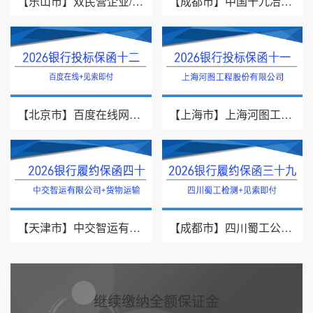
【乐山市】双民营企业/采购供货/2026年银行履约保函四十二
【成都市】中国十九冶集团有限公司/见索即付/2026年银行履约保函四十一
【北京市】百度在线网络技术（北京）有限公司/投标保函/2026银行投标保函十二
【上海市】上海河图工程股份有限公司/投标保函/2026银行投标保函十一
【天津市】中交智运有限公司/货物运输/2026年银行履约保函四十
【成都市】四川蜀工公路工程试验检测有限公司/2026年银行履约保函三十九
继续缴纳全额保证金