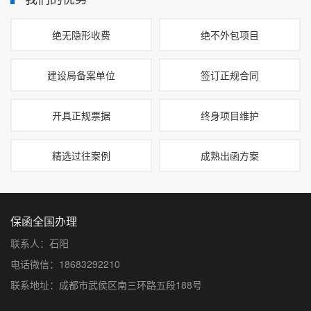
绝无隐形收费
绝不外包项目
建设局备案单位
签订正规合同
开具正规票据
终身项目维护
精选过往案例
成熟出函方案
保函全国办理
联系人：石阳
电话微信：18683292210
联系地址：成都市武侯区南三环路五段188号