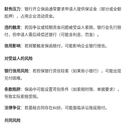
财务压力
：银行开立保函通常要求申请人提供保证金（部分或全额
抵押），占用企业流动资金。
违约触发
：若因争议或短期资金问题被受益人索赔，银行会先行赔
付，但申请人需后续偿还银行（可能含利息、罚金）。
信用影响
：若频繁触发保函赔付，可能影响企业银行授信。
对受益人的风险
银行信用风险
：若担保银行资信较差（如某些小银行），可能出现
兑付困难。
条款陷阱
：保函中可能设置苛刻条件（如索赔时限、单据要求），
导致实际索赔受阻。
法律争议
：若基础合同存在纠纷，可能面临诉讼拖延赔付。
共同风险