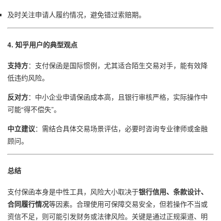
及时关注申请人履约情况，避免错过索赔期。
4. 知乎用户的典型观点
支持方
：支付保函是国际惯例，尤其适合陌生交易对手，能有效降
低违约风险。
反对方
：中小企业申请保函成本高，且银行审核严格，实际操作中
可能“得不偿失”。
中立建议
：需结合具体交易场景评估，必要时咨询专业律师或金融
顾问。
总结
支付保函本身是中性工具，风险大小取决于
银行信用、条款设计、
合同履行情况
等因素。合理使用可保障交易安全，但若操作不当或
资信不足，则可能引发财务或法律风险。关键是通过正规渠道、明