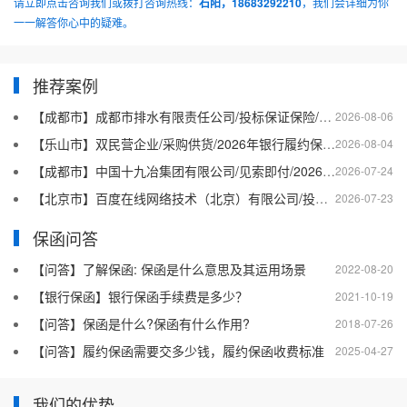
请立即点击咨询我们或拨打咨询热线：
石阳，18683292210
，我们会详细为你
一一解答你心中的疑难。
推荐案例
【成都市】成都市排水有限责任公司/投标保证保险/2026银行投标保函十三
2026-08-06
【乐山市】双民营企业/采购供货/2026年银行履约保函四十二
2026-08-04
【成都市】中国十九冶集团有限公司/见索即付/2026年银行履约保函四十一
2026-07-24
【北京市】百度在线网络技术（北京）有限公司/投标保函/2026银行投标保函十二
2026-07-23
保函问答
【问答】了解保函: 保函是什么意思及其运用场景
2022-08-20
【银行保函】银行保函手续费是多少？
2021-10-19
【问答】保函是什么?保函有什么作用?
2018-07-26
【问答】履约保函需要交多少钱，履约保函收费标准
2025-04-27
我们的优势