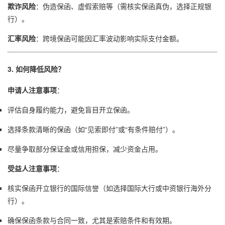
欺诈风险
：伪造保函、虚假索赔等（需核实保函真伪，选择正规银
行）。
汇率风险
：跨境保函可能因汇率波动影响实际支付金额。
3. 如何降低风险？
申请人注意事项
：
评估自身履约能力，避免盲目开立保函。
选择条款清晰的保函（如“见索即付”或“有条件赔付”）。
尽量争取部分保证金或信用担保，减少资金占用。
受益人注意事项
：
核实保函开立银行的国际信誉（如选择国际大行或中资银行海外分
行）。
确保保函条款与合同一致，尤其是索赔条件和有效期。