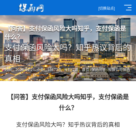
[切换站点]
【问答】支付保函风险大吗知乎，支付保函是
什么？
支付保函风险大吗？知乎热议背后的
真相
时间：2025-04-21
点击：16673次
当前位置：
首页
>
保函问答
>
担保公司保函
【问答】支付保函风险大吗知乎，支付保函是
什么？
支付保函风险大吗？知乎热议背后的真相