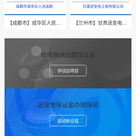
【成都市】成华区人民法院/借款纠纷/2026诉讼保全保函二十二
【兰州市】甘肃送变电工程有限公司/采购项目/2026年银行履约保函三十八
继续缴纳全额保证金
评估旧项目
还是免保证金办理保函
启动新征程