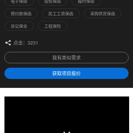
电子保函
投标保函
履约保函
预付款保函
民工工资保函
采购供货保函
诉讼保全
工程保险
点击：3231
我有类似需求
获取项目报价