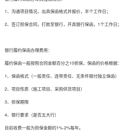
1、沟通项目情况，出具
保函格式
并报价，半个工作日；
2、签订担保合同，打款至银行，开具
银行保函
，1个工作日；
银行
履约保函
办理费用：
履约保函
一般按照合同金额百分之10担保，保函的价格根据：
1、
保函格式
（一般责任、连带责任、无条件赔付独立保函）
2、项目性质（施工项目、采购供货项目）
3、担保期限
4、银行要求（是否五大行）
目前收费一般为担保金额的1%-2%每年。