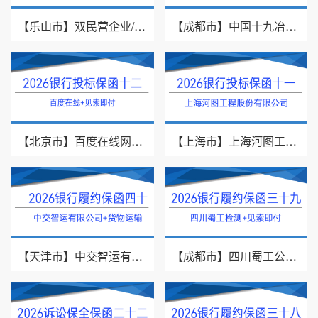
【乐山市】双民营企业/采购供货/2026年银行履约保函四十二
【成都市】中国十九冶集团有限公司/见索即付/2026年银行履约保函四十一
【北京市】百度在线网络技术（北京）有限公司/投标保函/2026银行投标保函十二
【上海市】上海河图工程股份有限公司/投标保函/2026银行投标保函十一
【天津市】中交智运有限公司/货物运输/2026年银行履约保函四十
【成都市】四川蜀工公路工程试验检测有限公司/2026年银行履约保函三十九