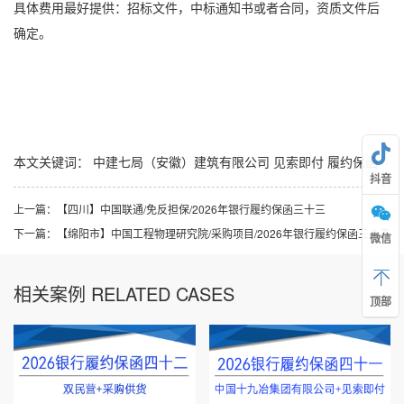
具体费用最好提供：招标文件，中标通知书或者合同，资质文件后
确定。
本文关键词：
中建七局（安徽）建筑有限公司
见索即付
履约保函
抖音
上一篇：
【四川】中国联通/免反担保/2026年银行履约保函三十三
下一篇：
【绵阳市】中国工程物理研究院/采购项目/2026年银行履约保函三十五
微信
相关案例 RELATED CASES
顶部