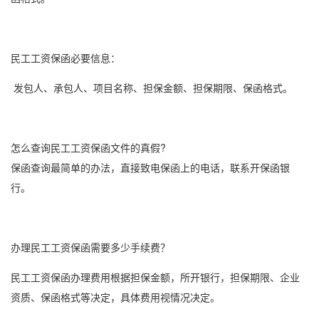
民工工资保函
必要信息：
发包人、承包人、项目名称、担保金额、担保期限、
保函格式
。
怎么查询
民工工资保函
文件的真假?
保函查询最简单的办法，直接致电保函上的电话，联系开保函银
行。
办理
民工工资保函
需要多少手续费？
民工工资保函办理费用根据担保金额，所开银行，担保期限、企业
资质、
保函格式
等决定，具体费用视情况决定。