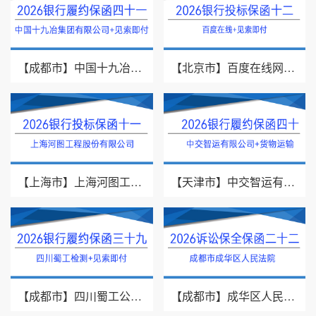
【成都市】中国十九冶集团有限公司/见索即付/2026年银行履约保函四十一
【北京市】百度在线网络技术（北京）有限公司/投标保函/2026银行投标保函十二
【上海市】上海河图工程股份有限公司/投标保函/2026银行投标保函十一
【天津市】中交智运有限公司/货物运输/2026年银行履约保函四十
【成都市】四川蜀工公路工程试验检测有限公司/2026年银行履约保函三十九
【成都市】成华区人民法院/借款纠纷/2026诉讼保全保函二十二