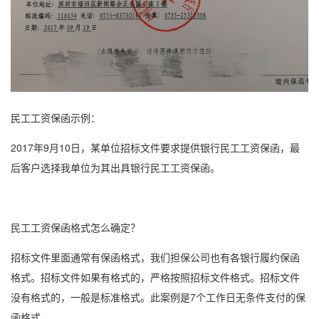
民工工资保函
示例：
2017年9月10日，某单位招标文件要求提供银行
民工工资保函
，最
后客户选择我单位为其出具银行
民工工资保函
。
民工工资
保函格式
怎么确定？
招标文件里面通常有
保函格式
，我们担保公司也有各银行
履约保函
格式。招标文件如果有格式的，严格按照招标文件格式。招标文件
没有格式的，一般是标准格式。此案例是7个工作日无条件支付的
保
函格式
。