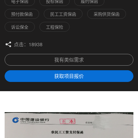
电子保函
投标保函
履约保函
预付款保函
民工工资保函
采购供货保函
诉讼保全
工程保险
点击：18938
我有类似需求
获取项目报价