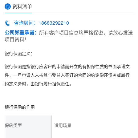
资料清单
◎
咨询顾问：18683292210
公司郑重承诺：
所有客户项目信息均严格保密，请放心发送
项目资料！
银行保函
定义：
银行保函
是指银行应客户的申请而开立的有担保性质的书面承诺文
件，一旦申请人未按其与受益人签订的合同的约定偿还债务或履行
约定义务时，由银行履行担保责任。
银行保函
的作用
保函类型
适用场景