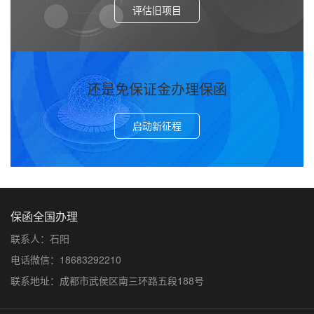
评估旧项目
还是免保证金办理保函
启动新征程
保函全国办理
联系人：石阳
电话微信：18683292210
联系地址：成都市武侯区南三环路五段188号