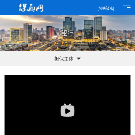
[切换站点]
银行
担保主体