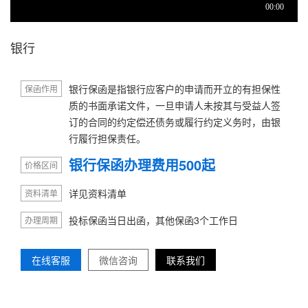
银行
银行保函是指银行应客户的申请而开立的有担保性
保函作用
质的书面承诺文件，一旦申请人未按其与受益人签
订的合同的约定偿还债务或履行约定义务时，由银
行履行担保责任。
银行保函办理费用500起
价格区间
详见资料清单
资料清单
投标保函当日出函，其他保函3个工作日
办理周期
在线客服
微信咨询
联系我们