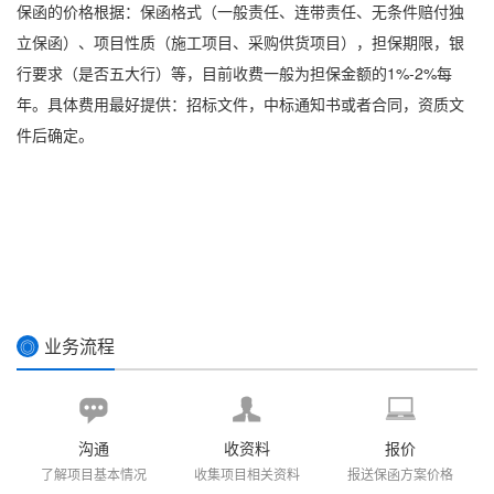
保函的价格根据：
保函格式
（一般责任、连带责任、无条件赔付独
立保函）、项目性质（施工项目、采购供货项目），担保期限，银
行要求（是否五大行）等，目前收费一般为担保金额的1%-2%每
年。具体费用最好提供：招标文件，中标通知书或者合同，资质文
件后确定。
业务流程
◎
沟通
收资料
报价
了解项目基本情况
收集项目相关资料
报送保函方案价格